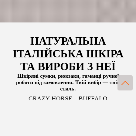
НАТУРАЛЬНА
ІТАЛІЙСЬКА ШКІРА
ТА ВИРОБИ З НЕЇ
Шкіряні сумки, рюкзаки, гаманці ручної
роботи під замовлення. Твій вибір — твій
стиль.
CRAZY HORSE
BUFFALO
NAPPA
CAIMAN