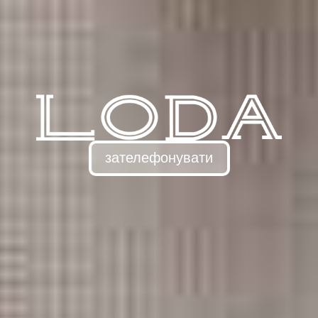
зателефонувати