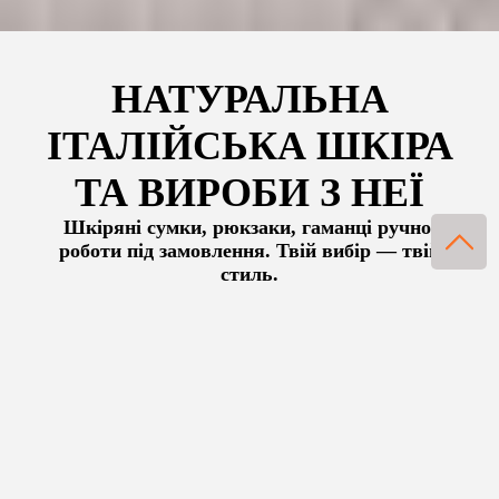
НАТУРАЛЬНА
ІТАЛІЙСЬКА ШКІРА
ТА ВИРОБИ З НЕЇ
Шкіряні сумки, рюкзаки, гаманці ручної
роботи під замовлення. Твій вибір — твій
стиль.
CRAZY HORSE
BUFFALO
NAPPA
CAIMAN
італійське виробництво