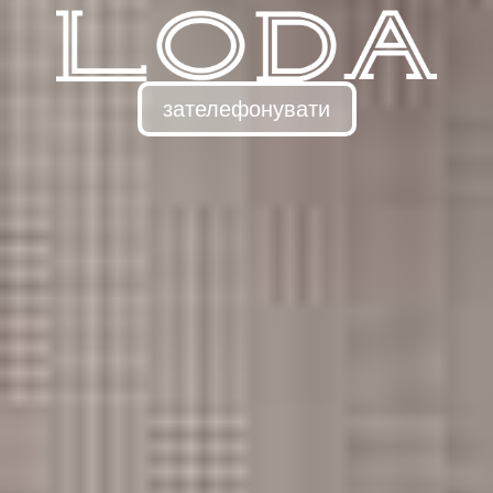
зателефонувати