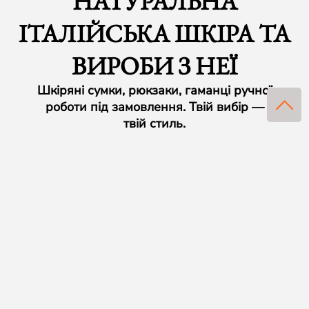
НАТУРАЛЬНА
ІТАЛІЙСЬКА ШКІРА ТА
ВИРОБИ З НЕЇ
Шкіряні сумки, рюкзаки, гаманці ручної
роботи під замовлення. Твій вибір —
твій стиль.
CRAZY HORSE
BUFFALO
NAPPA
CAIMAN
італійське виробництво