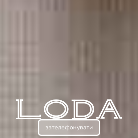
зателефонувати