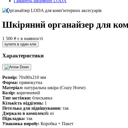
Гаманець шкіряний LODA
Шкіряний органайзер для ком
1 500
₴
є в наявності
купити в один клік
Характеристики
Розмір:
70х80х210 мм
Форма:
прямокутна
Матеріал:
натуральна шкіра (Crazy Horse)
Колір:
коричневий
Тип застіжки:
блискавка
Кількість відділень:
1
Петелька для підвішування:
так
Дзеркало в комплекті:
ні
Підкладка:
так
Упаковка виробу:
Коробка + Пакет