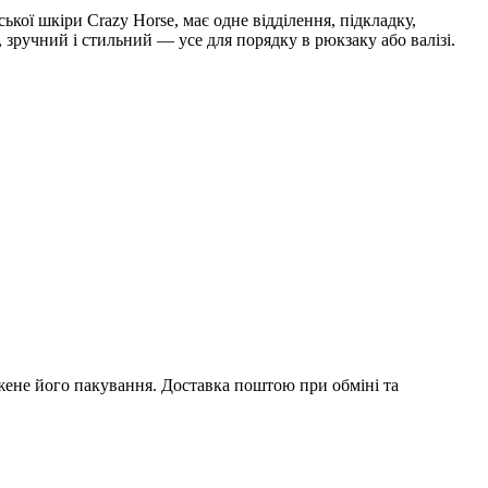
ої шкіри Crazy Horse, має одне відділення, підкладку,
, зручний і стильний — усе для порядку в рюкзаку або валізі.
ежене його пакування. Доставка поштою при обміні та