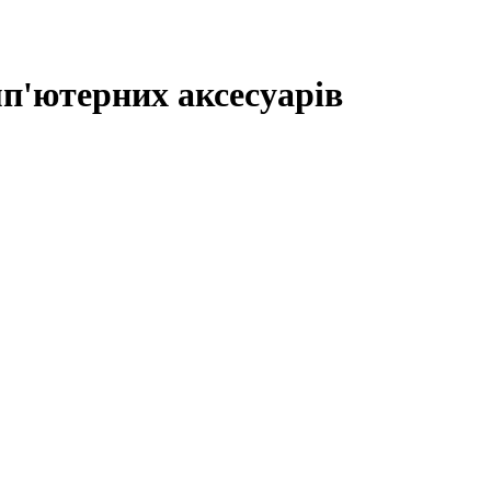
п'ютерних аксесуарів