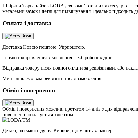
Шкіряний органайзер LODA для комп’ютерних аксесуарів — must-
металевий замок і петлі для підвішування. Ідеально підходить д
Оплата і доставка
Доставка Новою поштою, Укрпоштою.
Термін відправлення замовлення – 3-6 робочих днів.
Відправка товару після повної оплати за реквізитами, або накл
Ми надішлемо вам реквізити після замовлення.
Обмін і повернення
Обмін і повернення можливі протягом 14 днів з дня відправлен
поверненні оплачується клієнтом.
Деталі, що мають душу. Вироби, що мають характер