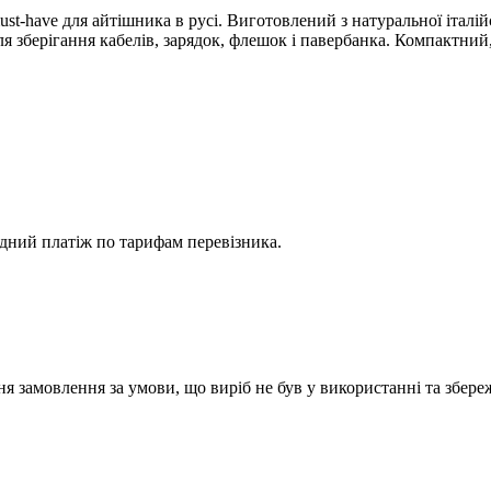
have для айтішника в русі. Виготовлений з натуральної італійськ
ля зберігання кабелів, зарядок, флешок і павербанка. Компактний
адний платіж по тарифам перевізника.
ня замовлення за умови, що виріб не був у використанні та збер