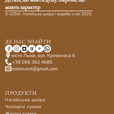
мають характер
© LODA. Італійська шкіра і вироби з неї 2025
ДЕ НАС ЗНАЙТИ
місто Львів, вул. Кривоноса 6
+38 066 362 4685
lodainvest@gmail.com
ПРОДУКТИ
Італійська шкіра
Чоловічі сумки
Жіночі сумки