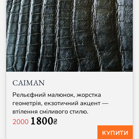
CAIMAN
Рельєфний малюнок, жорстка
геометрія, екзотичний акцент —
втілення сміливого стилю.
1800
₴
2000
КУПИТИ