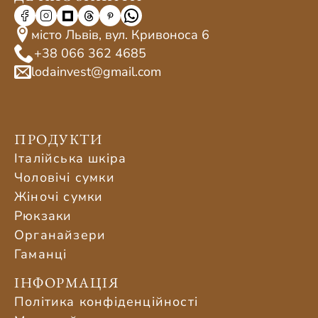
місто Львів, вул. Кривоноса 6
+38 066 362 4685
lodainvest@gmail.com
ПРОДУКТИ
Італійська шкіра
Чоловічі сумки
Жіночі сумки
Рюкзаки
Органайзери
Гаманці
ІНФОРМАЦІЯ
Політика конфіденційності