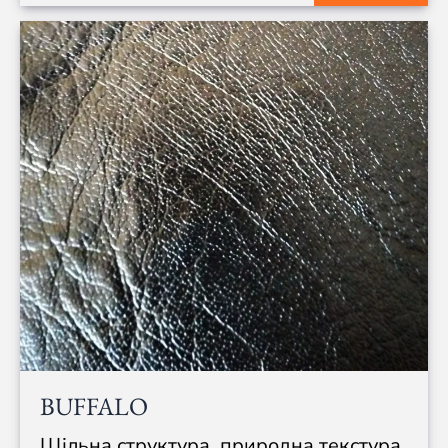
BUFFALO
Щільна структура, природна текстура,