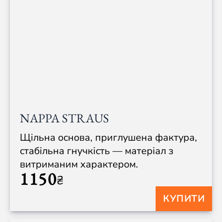
NAPPA STRAUS
Щільна основа, приглушена фактура,
стабільна гнучкість — матеріал з
витриманим характером.
1150
₴
КУПИТИ