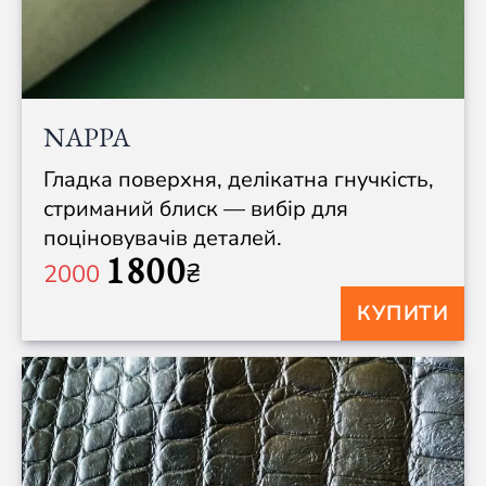
NAPPA
Гладка поверхня, делікатна гнучкість,
стриманий блиск — вибір для
поціновувачів деталей.
1800
₴
2000
КУПИТИ