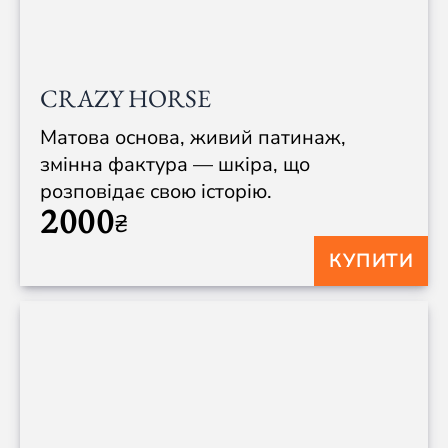
CRAZY HORSE
Матова основа, живий патинаж,
змінна фактура — шкіра, що
розповідає свою історію.
2000
₴
КУПИТИ