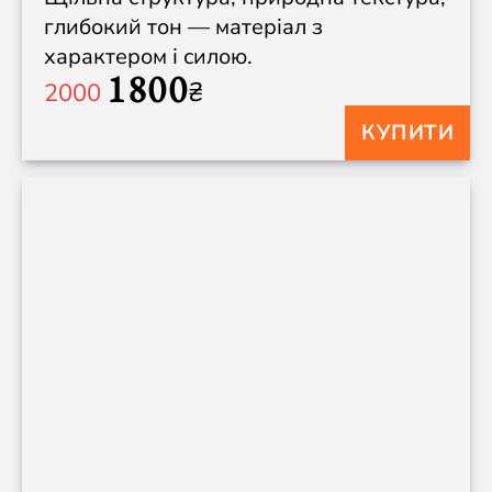
глибокий тон — матеріал з
характером і силою.
1800
₴
2000
КУПИТИ