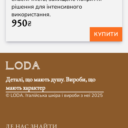
рішення для інтенсивного
використання.
950
₴
КУПИТИ
Деталі, що мають душу. Вироби, що
мають характер
© LODA. Італійська шкіра і вироби з неї 2025
ДЕ НАС ЗНАЙТИ